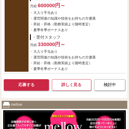
600000円～
月給
・大入り手当あり
・運営関連の知識や技術をお持ちの方優遇
・昇給・昇格（勤務実績より随時査定）
・夏季冬季ボーナスあり
・受付スタッフ
330000円～
月給
・大入り手当あり
・運営関連の知識や技術をお持ちの方優遇
・昇給・昇格（勤務実績より随時査定）
・夏季冬季ボーナスあり
応募する
詳しく見る
検討中
mellow