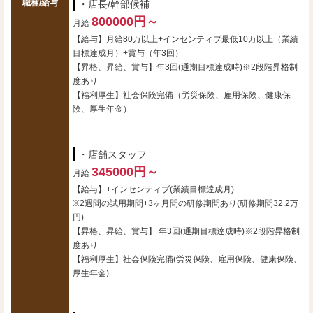
職種/給与
・店長/幹部候補
800000円～
月給
【給与】月給80万以上+インセンティブ最低10万以上（業績
目標達成月）+賞与（年3回）
【昇格、昇給、賞与】年3回(通期目標達成時)※2段階昇格制
度あり
【福利厚生】社会保険完備（労災保険、雇用保険、健康保
険、厚生年金）
・店舗スタッフ
345000円～
月給
【給与】+インセンティブ(業績目標達成月)
※2週間の試用期間+3ヶ月間の研修期間あり(研修期間32.2万
円)
【昇格、昇給、賞与】 年3回(通期目標達成時)※2段階昇格制
度あり
【福利厚生】社会保険完備(労災保険、雇用保険、健康保険、
厚生年金)