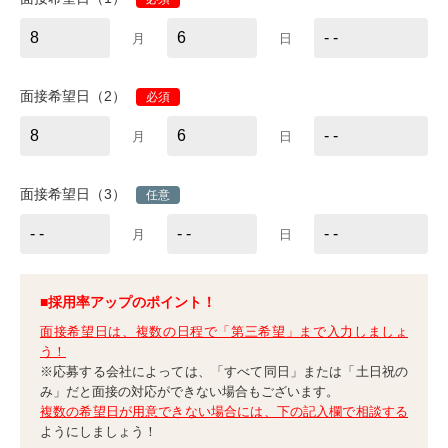
月
日
面接希望日（2）
必須
月
日
面接希望日（3）
任意
月
日
■採用率アップのポイント！
面接希望日は、複数の日程で「第三希望」まで入力しましょ
う！
※応募する会社によっては、「すべて同日」または「土日祝の
み」だと面接の対応ができない場合もございます。
複数の希望日が用意できない場合には、下の記入欄で相談する
ようにしましょう！