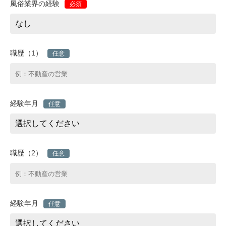
風俗業界の経験
必須
職歴（1）
任意
経験年月
任意
職歴（2）
任意
経験年月
任意