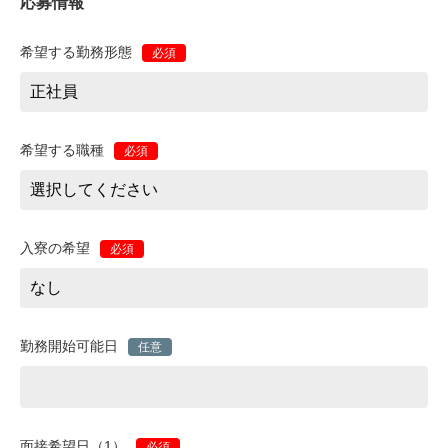
応募情報
希望する勤務形態
必須
希望する職種
必須
入寮の希望
必須
勤務開始可能日
任意
面接希望日（1）
必須