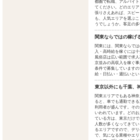
都圏で転職、アルバイト
てください。どのエリア
張りさえあれば、スピー
も、人気エリアを選ぶこ
うでしょうか。客足の多
関東ならではの稼げ
関東には、関東ならでは
入・高時給を稼ぐには十
風俗店は広い範囲で求人
京並みの高収入を稼ぐ事
条件で募集していますの
給・日払い・週払いとい
東京以外にも千葉、
関東エリアでもある神奈
ると、車でも通勤できる
利用者が盛んです。その
いわれています。どのお
ている方は、東京だけで
人数が多くなってきてい
るエリアですので、デリ
で、気になる業種やエリ