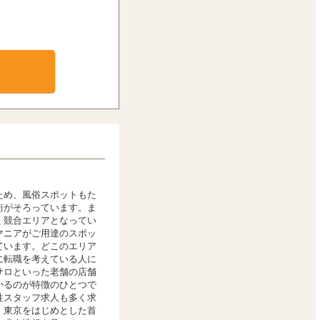
ため、風俗スポットもた
街がそろっています。ま
く競合エリアとなってい
マニアがご用達のスポッ
ています。どこのエリア
に転職を考えている人に
サロといった老舗の店舗
かるのが特徴のひとつで
性スタッフ求人も多く求
。東京をはじめとした首