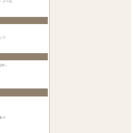
・メール
ッフ
万円～
あり