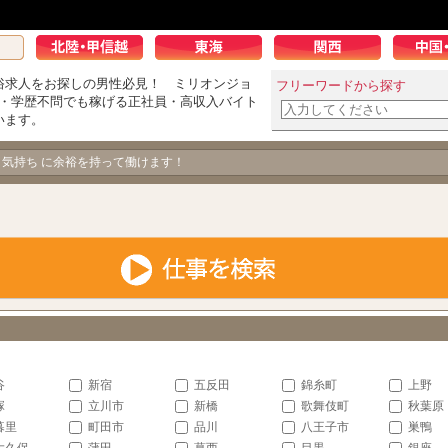
俗求人をお探しの男性必見！ ミリオンジョ
フリーワードから探す
K・学歴不問でも稼げる正社員・高収入バイト
います。
男の飽くなき挑戦！
、気持ち に余裕を持って働けます！
谷
新宿
五反田
錦糸町
上野
塚
立川市
新橋
歌舞伎町
秋葉原
暮里
町田市
品川
八王子市
巣鴨