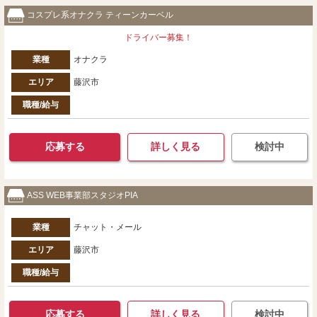
コスプレ系オナクラ ティーンカーベル
ドライバー募集！
業種
オナクラ
エリア
藤沢市
職種/給与
応募する
詳しく見る
検討中
ASS WEB事業部スタジオPIA
業種
チャット・メール
エリア
藤沢市
職種/給与
応募する
詳しく見る
検討中