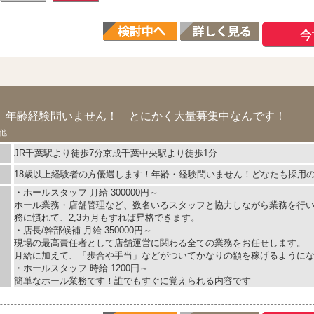
anted！ 年齢経験問いません！ とにかく大量募集中なんです！
他
JR千葉駅より徒歩7分京成千葉中央駅より徒歩1分
18歳以上経験者の方優遇します！年齢・経験問いません！どなたも採用
・ホールスタッフ 月給 300000円～
ホール業務・店舗管理など、数名いるスタッフと協力しながら業務を行
務に慣れて、2,3カ月もすれば昇格できます。
・店長/幹部候補 月給 350000円～
現場の最高責任者として店舗運営に関わる全ての業務をお任せします。
月給に加えて、「歩合や手当」などがついてかなりの額を稼げるように
・ホールスタッフ 時給 1200円～
簡単なホール業務です！誰でもすぐに覚えられる内容です