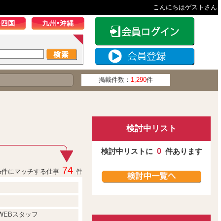
こんにちはゲストさん
掲載件数：
1,290
件
検討中リスト
検討中リストに
0
件あります
74
条件にマッチする仕事
件
WEBスタッフ