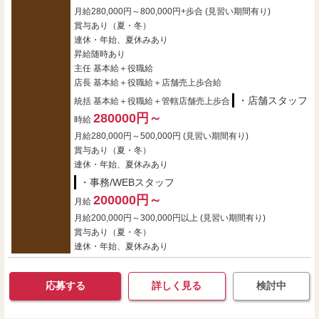
月給280,000円～800,000円+歩合 (見習い期間有り)
賞与あり（夏・冬）
連休・年始、夏休みあり
昇給随時あり
主任 基本給＋役職給
店長 基本給＋役職給＋店舗売上歩合給
・店舗スタッフ
統括 基本給＋役職給＋管轄店舗売上歩合
280000円～
時給
月給280,000円～500,000円 (見習い期間有り)
賞与あり（夏・冬）
連休・年始、夏休みあり
・事務/WEBスタッフ
200000円～
月給
月給200,000円～300,000円以上 (見習い期間有り)
賞与あり（夏・冬）
連休・年始、夏休みあり
応募する
詳しく見る
検討中