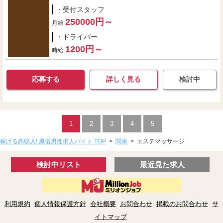
・受付スタッフ
250000円～
月給
・ドライバー
1200円～
時給
応募する
詳しく見る
検討中
1
2
3
4
5
稼げる高収入! 風俗男性求人バイト TOP
>
関東
>
エステマッサージ
検討中リスト
最近見た求人
利用規約
個人情報保護方針
会社概要
お問合わせ
掲載のお問合わせ
サ
イトマップ