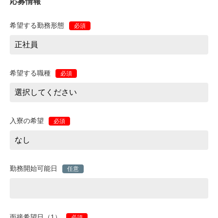
応募情報
希望する勤務形態
必須
希望する職種
必須
入寮の希望
必須
勤務開始可能日
任意
面接希望日（1）
必須