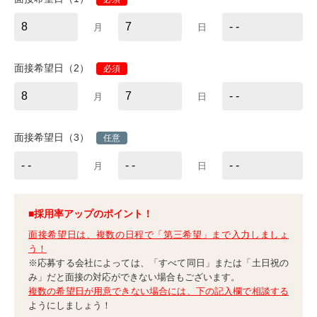
月
日
面接希望日（2）
必須
月
日
面接希望日（3）
任意
月
日
■採用率アップのポイント！
面接希望日は、複数の日程で「第三希望」まで入力しましょ
う！
※応募する会社によっては、「すべて同日」または「土日祝の
み」だと面接の対応ができない場合もございます。
複数の希望日が用意できない場合には、下の記入欄で相談する
ようにしましょう！