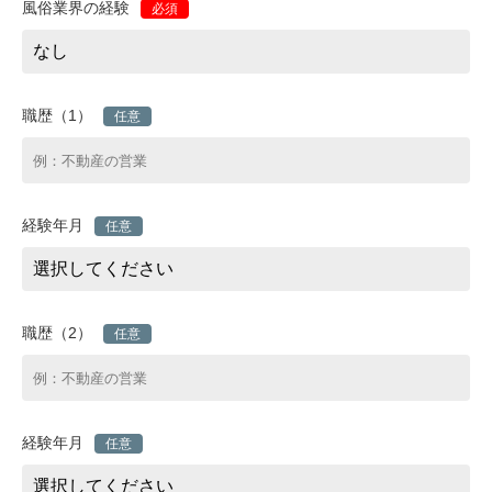
風俗業界の経験
必須
職歴（1）
任意
経験年月
任意
職歴（2）
任意
経験年月
任意