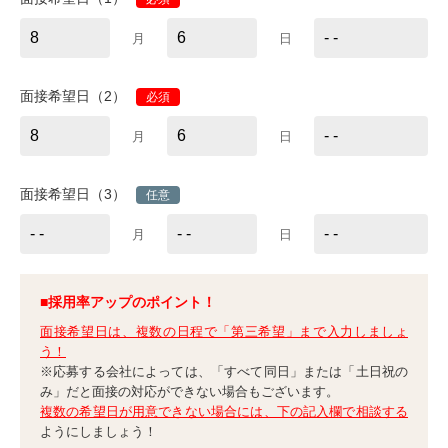
月
日
面接希望日（2）
必須
月
日
面接希望日（3）
任意
月
日
■採用率アップのポイント！
面接希望日は、複数の日程で「第三希望」まで入力しましょ
う！
※応募する会社によっては、「すべて同日」または「土日祝の
み」だと面接の対応ができない場合もございます。
複数の希望日が用意できない場合には、下の記入欄で相談する
ようにしましょう！