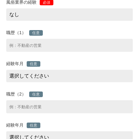
風俗業界の経験
必須
職歴（1）
任意
経験年月
任意
職歴（2）
任意
経験年月
任意