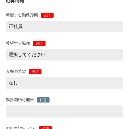
応募情報
希望する勤務形態
必須
希望する職種
必須
入寮の希望
必須
勤務開始可能日
任意
面接希望日（1）
必須