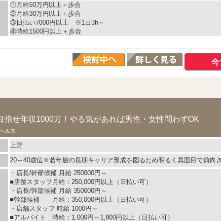
①月給50万円以上＋歩合
②月給30万円以上＋歩合
③日払い7000円以上 ※1日3h～
④時給1500円以上＋歩合
指せ年収1000万！やる気があれば男性・女性問わずOK
ヘルス
上野
20～40歳位※若年層の長期キャリア形成を図るため明るく真面目で前向
・店長/幹部候補 月給 250000円～
■店舗スタッフ月給：250,000円以上（日払い可）
・店長/幹部候補 月給 350000円～
■幹部候補 月給：350,000円以上（日払い可）
・店舗スタッフ 時給 1000円～
■アルバイト 時給：1,000円～1,800円以上（日払い可）