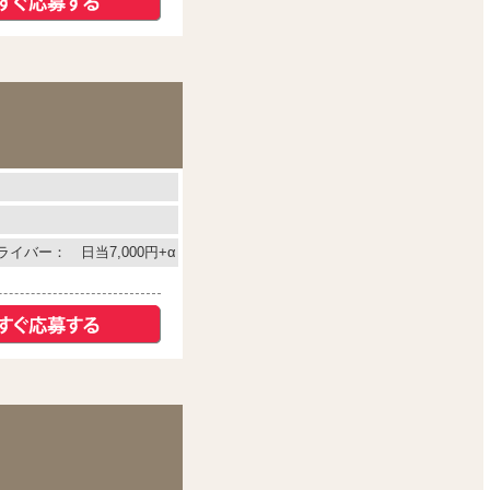
イバー： 日当7,000円+α