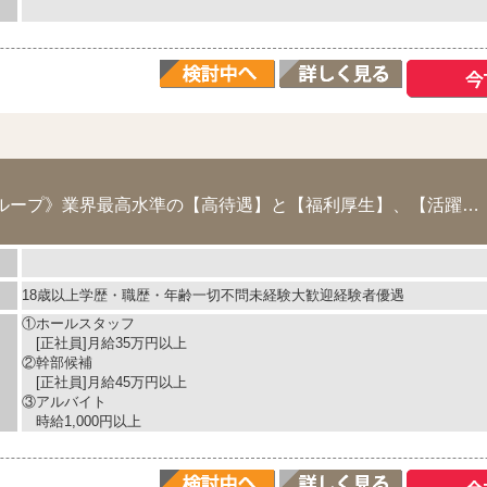
《安心の大手優良グループ》業界最高水準の【高待遇】と【福利厚生】、【活躍のフィールド】...
18歳以上学歴・職歴・年齢一切不問未経験大歓迎経験者優遇
①ホールスタッフ
[正社員]月給35万円以上
②幹部候補
[正社員]月給45万円以上
③アルバイト
時給1,000円以上