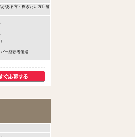
気がある方・稼ぎたい方店舗
方
方
為）
イバー経験者優遇