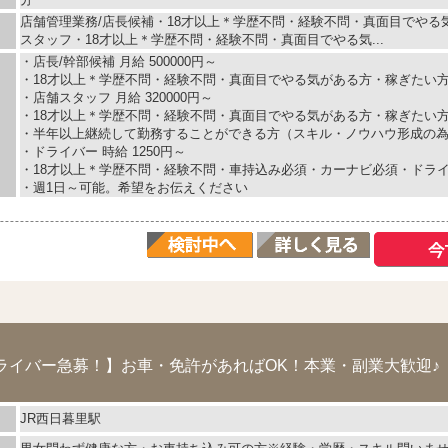
店舗管理業務/店長候補・18才以上＊学歴不問・経験不問・真面目でやる
スタッフ・18才以上＊学歴不問・経験不問・真面目でやる気...
・店長/幹部候補 月給 500000円～
・18才以上＊学歴不問・経験不問・真面目でやる気がある方・稼ぎたい
・店舗スタッフ 月給 320000円～
・18才以上＊学歴不問・経験不問・真面目でやる気がある方・稼ぎたい
・半年以上継続して勤務することができる方（スキル・ノウハウ形成の
・ドライバー 時給 1250円～
・18才以上＊学歴不問・経験不問・車持込み必須・カーナビ必須・ドラ
・週1日～可能。希望をお伝えください
ライバー急募！】お車・免許があればOK！本業・副業大歓迎♪
JR西日暮里駅