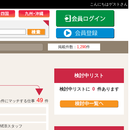
こんにちはゲストさん
掲載件数：
1,290
件
検討中リスト
検討中リストに
0
件あります
49
条件にマッチする仕事
件
WEBスタッフ