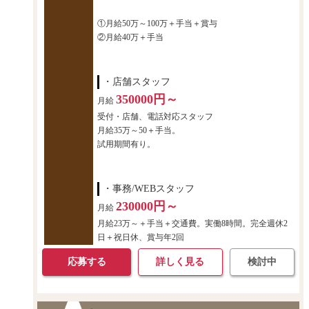
①月給50万～100万＋手当＋賞与
②月給40万＋手当
・店舗スタッフ
350000円～
月給
受付・店舗、電話対応スタッフ
月給35万～50＋手当。
試用期間有り。
・事務/WEBスタッフ
230000円～
月給
月給23万～＋手当＋交通費。実働8時間。完全週休2
日＋祝日休、賞与年2回
応募する
詳しく見る
検討中