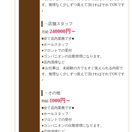
す。無理なく少しずつ覚えて頂ければそれでOKです
♪
・店舗スタッフ
240000円～
月給
■全て店内業務です■
●ホールスタッフ
●フロントでの受付
●コンパニオンの出勤管理になります。
●店内清掃など
★お仕事は、未経験の方でもすぐ覚えられる内容で
す。無理なく少しずつ覚えて頂ければそれでOKです
♪
・その他
1000円～
時給
■全て店内業務です■
●ホールスタッフ
●フロントでの受付
●コンパニオンの出勤管理になります。
●店内清掃など