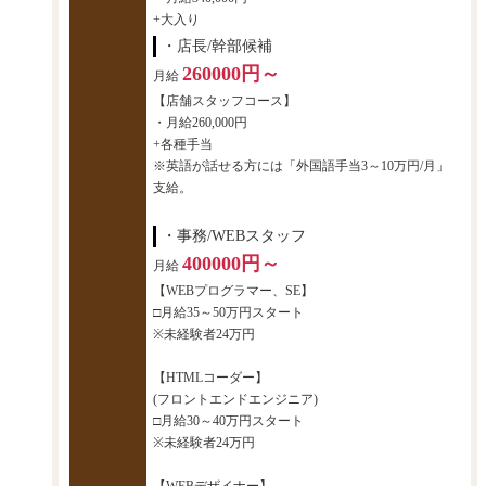
+大入り
・店長/幹部候補
260000円～
月給
【店舗スタッフコース】
・月給260,000円
+各種手当
※英語が話せる方には「外国語手当3～10万円/月」
支給。
・事務/WEBスタッフ
400000円～
月給
【WEBプログラマー、SE】
□月給35～50万円スタート
※未経験者24万円
【HTMLコーダー】
(フロントエンドエンジニア)
□月給30～40万円スタート
※未経験者24万円
【WEBデザイナー】