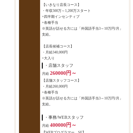
【いきなり店長コース】
・年収500万～1,200万スタート
+四半期インセンティブ
+各種手当
※英語が話せる方には「外国語手当3～10万円/月」
支給。
【店長候補コース】
・月給340,000円
+大入り
・店舗スタッフ
260000円～
月給
【店舗スタッフコース】
・月給260,000円
+各種手当
※英語が話せる方には「外国語手当3～10万円/月」
支給。
・事務/WEBスタッフ
400000円～
月給
【WEBプログラマー、SE】