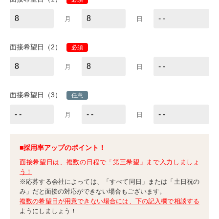
月
日
面接希望日（2）
必須
月
日
面接希望日（3）
任意
月
日
■採用率アップのポイント！
面接希望日は、複数の日程で「第三希望」まで入力しましょ
う！
※応募する会社によっては、「すべて同日」または「土日祝の
み」だと面接の対応ができない場合もございます。
複数の希望日が用意できない場合には、下の記入欄で相談する
ようにしましょう！