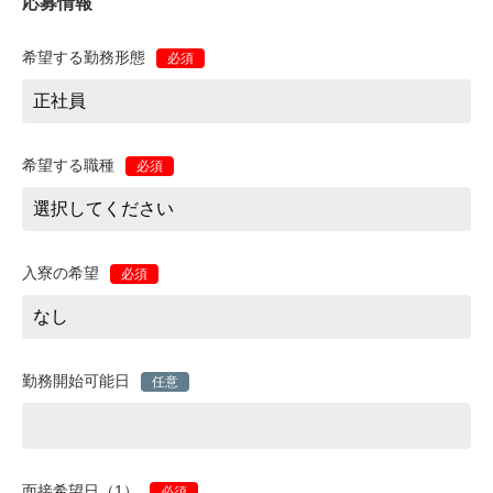
応募情報
希望する勤務形態
必須
希望する職種
必須
入寮の希望
必須
勤務開始可能日
任意
面接希望日（1）
必須