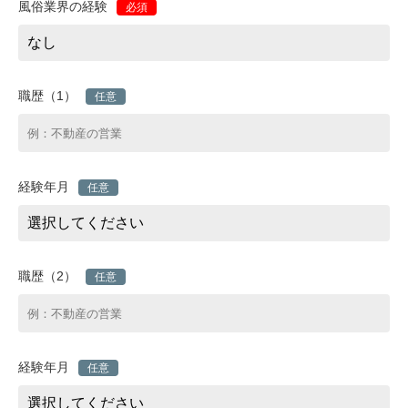
風俗業界の経験
必須
職歴（1）
任意
経験年月
任意
職歴（2）
任意
経験年月
任意