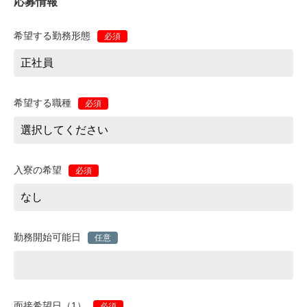
応募情報
希望する勤務形態
必須
希望する職種
必須
入寮の希望
必須
勤務開始可能日
任意
面接希望日（1）
必須