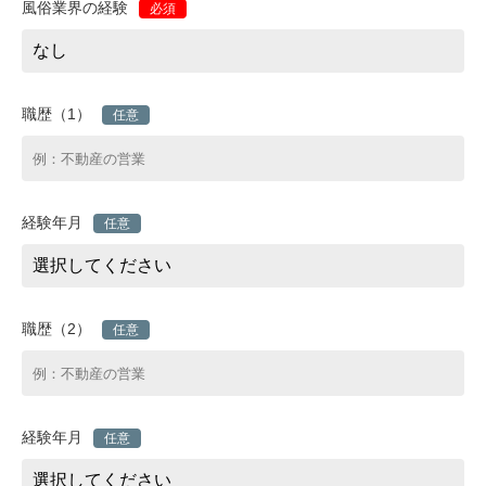
風俗業界の経験
必須
職歴（1）
任意
経験年月
任意
職歴（2）
任意
経験年月
任意