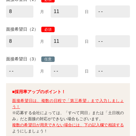
月
日
面接希望日（2）
必須
月
日
面接希望日（3）
任意
月
日
■採用率アップのポイント！
面接希望日は、複数の日程で「第三希望」まで入力しましょ
う！
※応募する会社によっては、「すべて同日」または「土日祝の
み」だと面接の対応ができない場合もございます。
複数の希望日が用意できない場合には、下の記入欄で相談する
ようにしましょう！