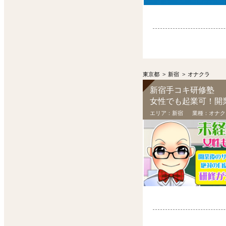
東京都
>
新宿
>
オナクラ
新宿手コキ研修塾
女性でも起業可！開
エリア：
新宿
業種：
オナク