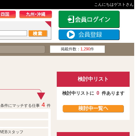
こんにちはゲストさん
掲載件数：
1,290
件
検討中リスト
検討中リストに
0
件あります
4
条件にマッチする仕事
件
WEBスタッフ