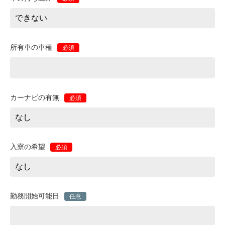
所有車の車種
必須
カーナビの有無
必須
入寮の希望
必須
勤務開始可能日
任意