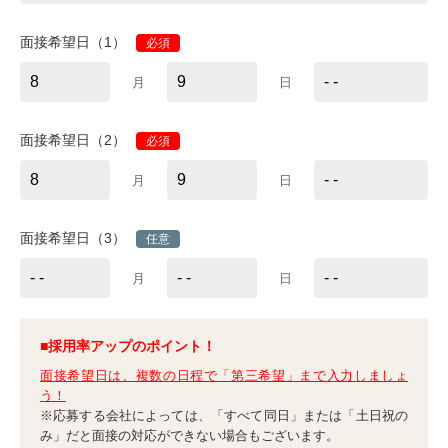
面接希望日（1）
必須
月
日
面接希望日（2）
必須
月
日
面接希望日（3）
任意
月
日
■採用率アップのポイント！
面接希望日は、複数の日程で「第三希望」まで入力しましょ
う！
※応募する会社によっては、「すべて同日」または「土日祝の
み」だと面接の対応ができない場合もございます。