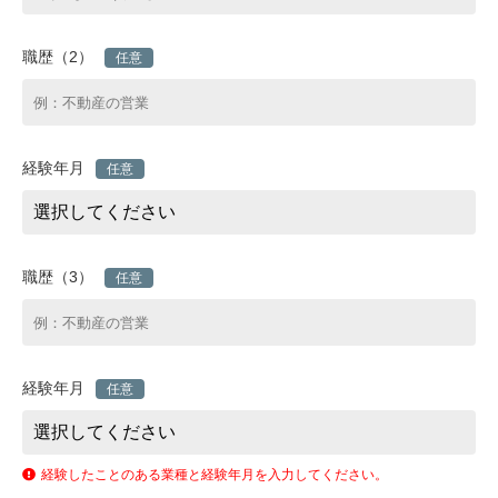
職歴（2）
任意
経験年月
任意
職歴（3）
任意
経験年月
任意
経験したことのある業種と経験年月を入力してください。