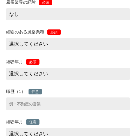
風俗業界の経験
必須
経験のある風俗業種
必須
経験年月
必須
職歴（1）
任意
経験年月
任意