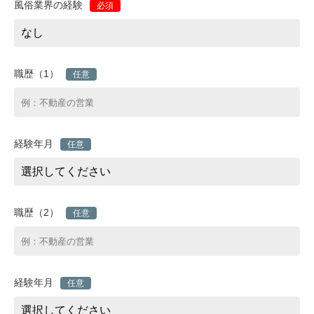
風俗業界の経験
必須
職歴（1）
任意
経験年月
任意
職歴（2）
任意
経験年月
任意