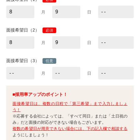
月
日
面接希望日（2）
必須
月
日
面接希望日（3）
任意
月
日
■採用率アップのポイント！
面接希望日は、複数の日程で「第三希望」まで入力しましょ
う！
※応募する会社によっては、「すべて同日」または「土日祝の
み」だと面接の対応ができない場合もございます。
複数の希望日が用意できない場合には、下の記入欄で相談する
ようにしましょう！