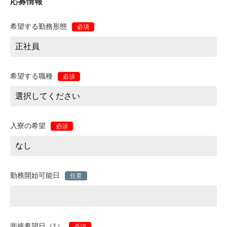
応募情報
希望する勤務形態
必須
希望する職種
必須
入寮の希望
必須
勤務開始可能日
任意
面接希望日（1）
必須