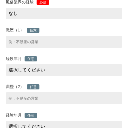
風俗業界の経験
必須
職歴（1）
任意
経験年月
任意
職歴（2）
任意
経験年月
任意