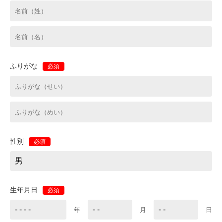
ふりがな
必須
性別
必須
生年月日
必須
年
月
日