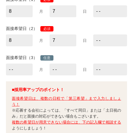
月
日
面接希望日（2）
必須
月
日
面接希望日（3）
任意
月
日
■採用率アップのポイント！
面接希望日は、複数の日程で「第三希望」まで入力しましょ
う！
※応募する会社によっては、「すべて同日」または「土日祝の
み」だと面接の対応ができない場合もございます。
複数の希望日が用意できない場合には、下の記入欄で相談する
ようにしましょう！