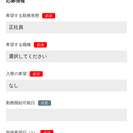
応募情報
希望する勤務形態
必須
希望する職種
必須
入寮の希望
必須
勤務開始可能日
任意
面接希望日（1）
必須