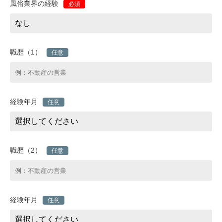
風俗業界の経験
必須
職歴（1）
任意
経験年月
任意
職歴（2）
任意
経験年月
任意