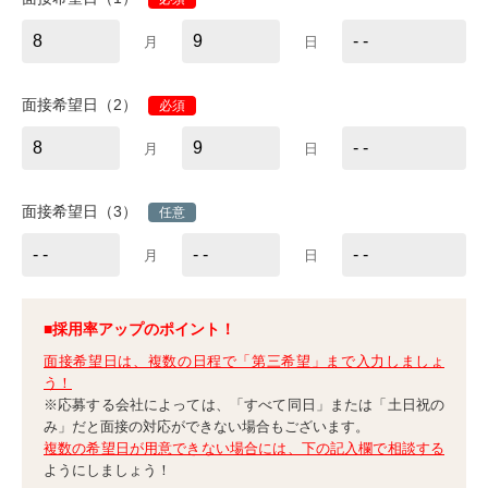
月
日
面接希望日（2）
必須
月
日
面接希望日（3）
任意
月
日
■採用率アップのポイント！
面接希望日は、複数の日程で「第三希望」まで入力しましょ
う！
※応募する会社によっては、「すべて同日」または「土日祝の
み」だと面接の対応ができない場合もございます。
複数の希望日が用意できない場合には、下の記入欄で相談する
ようにしましょう！