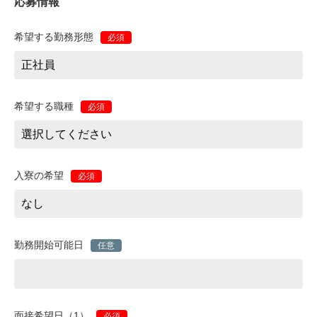
応募情報
希望する勤務形態
必須
希望する職種
必須
入寮の希望
必須
勤務開始可能日
任意
面接希望日（1）
必須