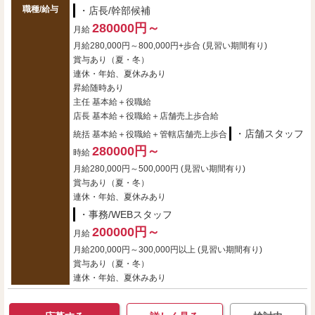
職種/給与
・店長/幹部候補
280000円～
月給
月給280,000円～800,000円+歩合 (見習い期間有り)
賞与あり（夏・冬）
連休・年始、夏休みあり
昇給随時あり
主任 基本給＋役職給
店長 基本給＋役職給＋店舗売上歩合給
・店舗スタッフ
統括 基本給＋役職給＋管轄店舗売上歩合
280000円～
時給
月給280,000円～500,000円 (見習い期間有り)
賞与あり（夏・冬）
連休・年始、夏休みあり
・事務/WEBスタッフ
200000円～
月給
月給200,000円～300,000円以上 (見習い期間有り)
賞与あり（夏・冬）
連休・年始、夏休みあり