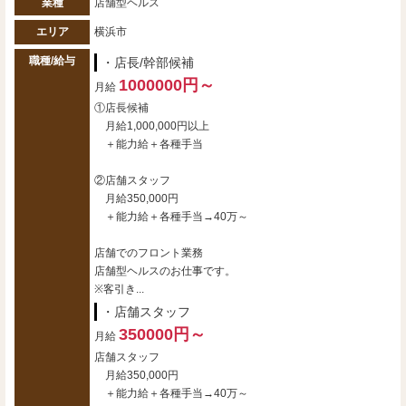
業種
店舗型ヘルス
エリア
横浜市
職種/給与
・店長/幹部候補
1000000円～
月給
①店長候補
月給1,000,000円以上
＋能力給＋各種手当
②店舗スタッフ
月給350,000円
＋能力給＋各種手当→40万～
店舗でのフロント業務
店舗型ヘルスのお仕事です。
※客引き...
・店舗スタッフ
350000円～
月給
店舗スタッフ
月給350,000円
＋能力給＋各種手当→40万～