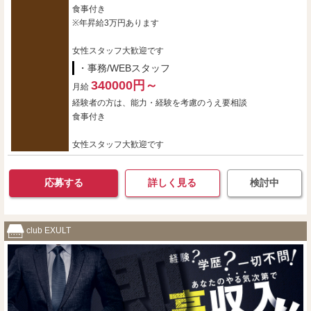
食事付き
※年昇給3万円あります
女性スタッフ大歓迎です
・事務/WEBスタッフ
340000円～
月給
経験者の方は、能力・経験を考慮のうえ要相談
食事付き
女性スタッフ大歓迎です
応募する
詳しく見る
検討中
club EXULT