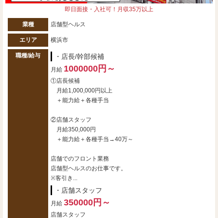
即日面接・入社可！月収35万以上
業種
店舗型ヘルス
エリア
横浜市
職種/給与
・店長/幹部候補
1000000円～
月給
①店長候補
月給1,000,000円以上
＋能力給＋各種手当
②店舗スタッフ
月給350,000円
＋能力給＋各種手当→40万～
店舗でのフロント業務
店舗型ヘルスのお仕事です。
※客引き...
・店舗スタッフ
350000円～
月給
店舗スタッフ