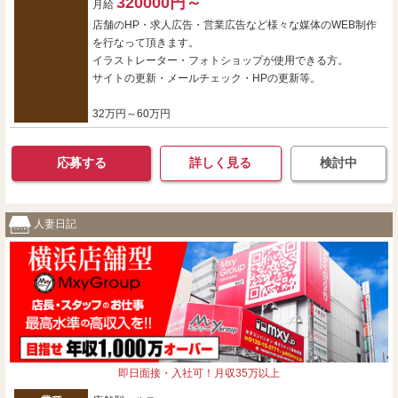
320000円～
月給
店舗のHP・求人広告・営業広告など様々な媒体のWEB制作
を行なって頂きます。
イラストレーター・フォトショップが使用できる方。
サイトの更新・メールチェック・HPの更新等。
32万円～60万円
応募する
詳しく見る
検討中
人妻日記
即日面接・入社可！月収35万以上