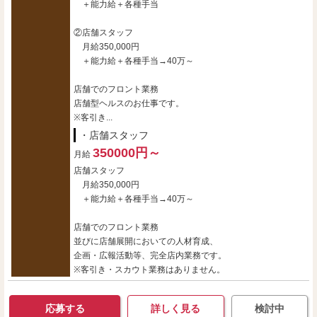
＋能力給＋各種手当
②店舗スタッフ
月給350,000円
＋能力給＋各種手当→40万～
店舗でのフロント業務
店舗型ヘルスのお仕事です。
※客引き...
・店舗スタッフ
350000円～
月給
店舗スタッフ
月給350,000円
＋能力給＋各種手当→40万～
店舗でのフロント業務
並びに店舗展開においての人材育成、
企画・広報活動等、完全店内業務です。
※客引き・スカウト業務はありません。
応募する
詳しく見る
検討中