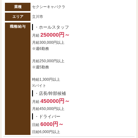
業種
セクシーキャバクラ
エリア
立川市
職種/給与
・ホールスタッフ
250000円～
月給
月給300,000円以上
※週6勤務
月給250,000円以上
※週5勤務
時給1,300円以上
※バイト
・店長/幹部候補
450000円～
月給
月給450,000円以上
・ドライバー
6000円～
日給
日給6,000円以上