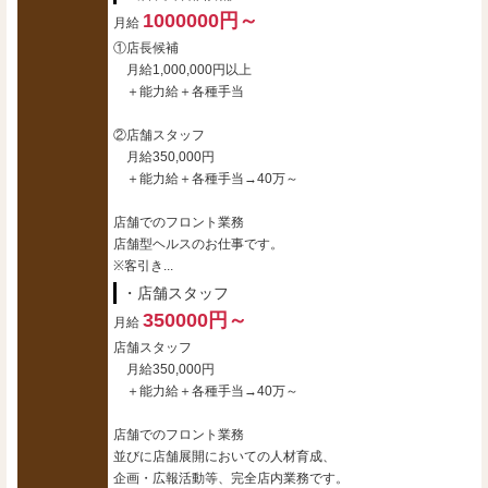
1000000円～
月給
①店長候補
月給1,000,000円以上
＋能力給＋各種手当
②店舗スタッフ
月給350,000円
＋能力給＋各種手当→40万～
店舗でのフロント業務
店舗型ヘルスのお仕事です。
※客引き...
・店舗スタッフ
350000円～
月給
店舗スタッフ
月給350,000円
＋能力給＋各種手当→40万～
店舗でのフロント業務
並びに店舗展開においての人材育成、
企画・広報活動等、完全店内業務です。