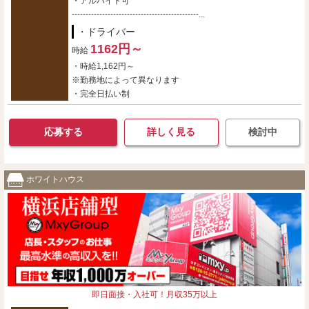
・アルバイト可
----------------------------------------------...
・ドライバー
1162円～
時給
・時給1,162円～
※勤務地によって異なります
・完全日払い制
応募する
詳しく見る
検討中
ホワイトハウス
即日面接・入社可！月収35万以上