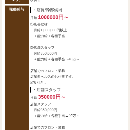
エリア
横浜市
職種/給与
・店長/幹部候補
1000000円～
月給
①店長候補
月給1,000,000円以上
＋能力給＋各種手当
②店舗スタッフ
月給350,000円
＋能力給＋各種手当→40万～
店舗でのフロント業務
店舗型ヘルスのお仕事です。
※客引き...
・店舗スタッフ
350000円～
月給
店舗スタッフ
月給350,000円
＋能力給＋各種手当→40万～
店舗でのフロント業務