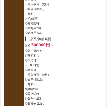
（即入寮可、無料）
◎食事補助あり
（無料）
◎昇給随時
◎昇格随時
◎賞与年2回
◎各種手当あり
・店長/幹部候補
500000円～
月給
◎即日勤務可
◎随時面接
◎日払可
（5,000円）
◎寮完備
（即入寮可、無料）
◎食事補助あり
（無料）
◎昇給随時
◎昇格随時
◎賞与年2回
◎各種手当あり