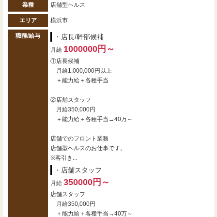
業種
店舗型ヘルス
エリア
横浜市
職種/給与
・店長/幹部候補
1000000円～
月給
①店長候補
月給1,000,000円以上
＋能力給＋各種手当
②店舗スタッフ
月給350,000円
＋能力給＋各種手当→40万～
店舗でのフロント業務
店舗型ヘルスのお仕事です。
※客引き...
・店舗スタッフ
350000円～
月給
店舗スタッフ
月給350,000円
＋能力給＋各種手当→40万～