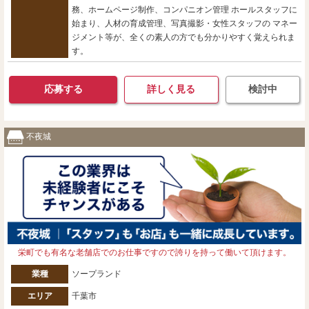
務、ホームページ制作、コンパニオン管理 ホールスタッフに
始まり、人材の育成管理、写真撮影・女性スタッフの マネー
ジメント等が、全くの素人の方でも分かりやすく覚えられま
す。
応募する
詳しく見る
検討中
不夜城
栄町でも有名な老舗店でのお仕事ですので誇りを持って働いて頂けます。
業種
ソープランド
エリア
千葉市