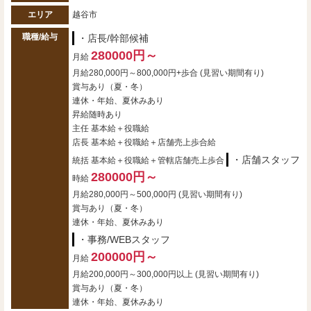
エリア
越谷市
職種/給与
・店長/幹部候補
280000円～
月給
月給280,000円～800,000円+歩合 (見習い期間有り)
賞与あり（夏・冬）
連休・年始、夏休みあり
昇給随時あり
主任 基本給＋役職給
店長 基本給＋役職給＋店舗売上歩合給
・店舗スタッフ
統括 基本給＋役職給＋管轄店舗売上歩合
280000円～
時給
月給280,000円～500,000円 (見習い期間有り)
賞与あり（夏・冬）
連休・年始、夏休みあり
・事務/WEBスタッフ
200000円～
月給
月給200,000円～300,000円以上 (見習い期間有り)
賞与あり（夏・冬）
連休・年始、夏休みあり