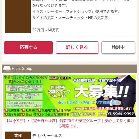
を行なって頂きます。
イラストレーター・フォトショップが使用できる方。
サイトの更新・メールチェック・HPの更新等。
32万円～60万円
応募する
詳しく見る
検討中
Hip’s-Group
【法令遵守】×【完全自社経営】創業25年の安定グループ｜安心して長く働け
る職場です。
業種
デリバリーヘルス