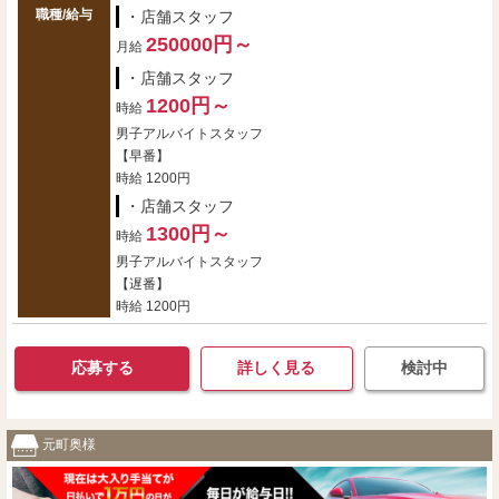
職種/給与
・店舗スタッフ
250000円～
月給
・店舗スタッフ
1200円～
時給
男子アルバイトスタッフ
【早番】
時給 1200円
・店舗スタッフ
1300円～
時給
男子アルバイトスタッフ
【遅番】
時給 1200円
応募する
詳しく見る
検討中
元町奥様