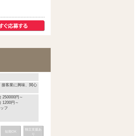
可 接客業に興味、関心
250000円～
1200円～
ッフ
独立支援あ
短期OK
り