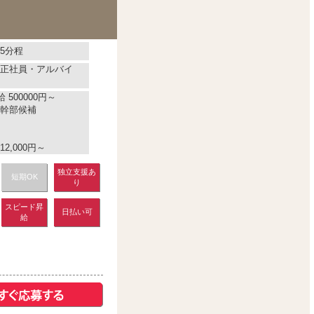
5分程
正社員・アルバイ
 500000円～
幹部候補
2,000円～
独立支援あ
短期OK
り
スピード昇
日払い可
給