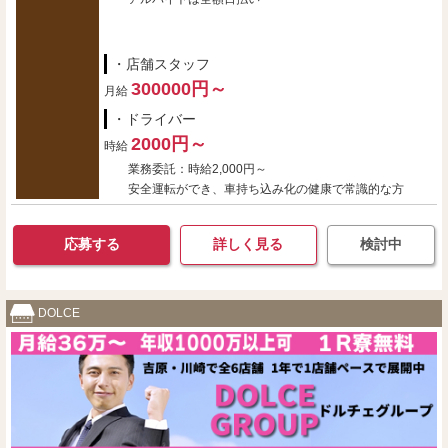
・店舗スタッフ
300000円～
月給
・ドライバー
2000円～
時給
業務委託：時給2,000円～
安全運転ができ、車持ち込み化の健康で常識的な方
応募する
詳しく見る
検討中
DOLCE