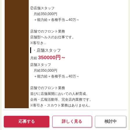
②店舗スタッフ
月給350,000円
＋能力給＋各種手当→40万～
店舗でのフロント業務
店舗型ヘルスのお仕事です。
※客引き...
・店舗スタッフ
350000円～
月給
店舗スタッフ
月給350,000円
＋能力給＋各種手当→40万～
店舗でのフロント業務
並びに店舗展開においての人材育成、
企画・広報活動等、完全店内業務です。
※客引き・スカウト業務はありません。
応募する
詳しく見る
検討中