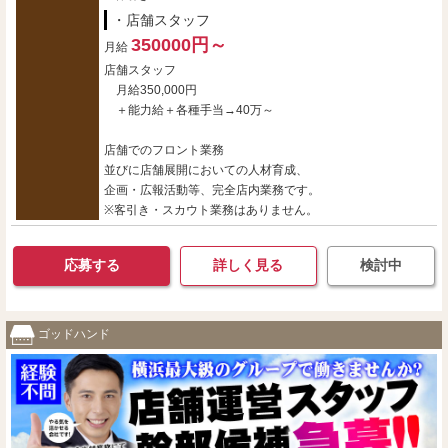
・店舗スタッフ
350000円～
月給
店舗スタッフ
月給350,000円
＋能力給＋各種手当→40万～
店舗でのフロント業務
並びに店舗展開においての人材育成、
企画・広報活動等、完全店内業務です。
※客引き・スカウト業務はありません。
応募する
詳しく見る
検討中
ゴッドハンド