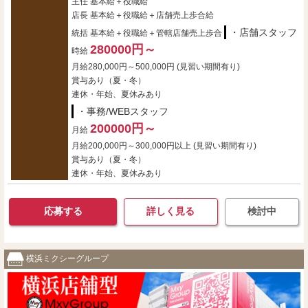
主任 基本給＋役職給
店長 基本給＋役職給＋店舗売上歩合給
・店舗スタッフ
統括 基本給＋役職給＋管轄店舗売上歩合
280000円～
時給
月給280,000円～500,000円 (見習い期間有り)
賞与あり（夏・冬）
連休・年始、夏休みあり
・事務/WEBスタッフ
200000円～
月給
月給200,000円～300,000円以上 (見習い期間有り)
賞与あり（夏・冬）
連休・年始、夏休みあり
応募する
詳しく見る
検討中
横浜ミクシーグループ