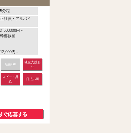
5分程
正社員・アルバイ
 500000円～
幹部候補
2,000円～
独立支援あ
短期OK
り
スピード昇
日払い可
給