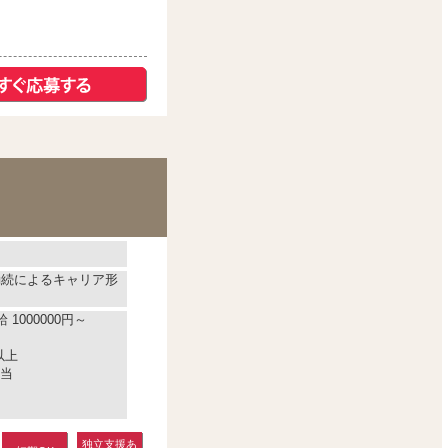
勤続によるキャリア形
1000000円～
以上
当
独立支援あ