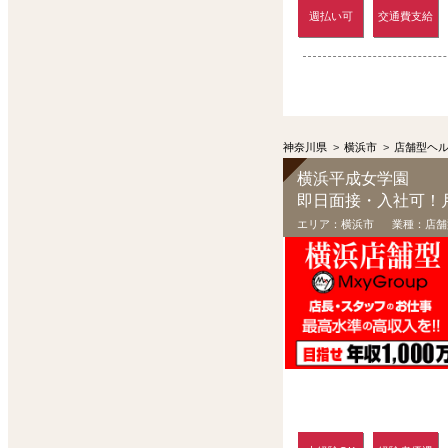
週払い可
交通費支給
神奈川県
>
横浜市
>
店舗型ヘ
横浜平成女学園
即日面接・入社可！
エリア：
横浜市
業種：
店舗