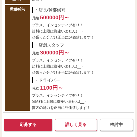
職種/給与
・店長/幹部候補
500000円～
月給
プラス、インセンティブ有り！
給料に上限は御座いません(__)
頑張った分だけ正当に評価致します！
・店舗スタッフ
300000円～
月給
プラス、インセンティブ有り！
給料に上限は御座いません(__)
頑張った分だけ正当に評価致します！
・ドライバー
1100円～
時給
プラス、インセンティブ有り！
※給料に上限は御座いません(__)
貴方の能力を正当に評価致します！
応募する
詳しく見る
検討中