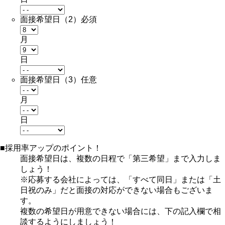
面接希望日（2）
必須
月
日
面接希望日（3）
任意
月
日
■採用率アップのポイント！
面接希望日は、複数の日程で「第三希望」まで入力しま
しょう！
※応募する会社によっては、「すべて同日」または「土
日祝のみ」だと面接の対応ができない場合もございま
す。
複数の希望日が用意できない場合には、下の記入欄で相
談する
ようにしましょう！