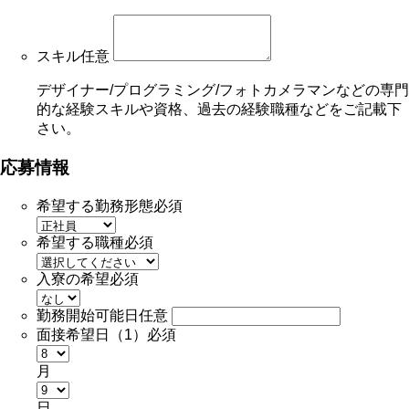
スキル
任意
デザイナー/プログラミング/フォトカメラマンなどの専門
的な経験スキルや資格、過去の経験職種などをご記載下
さい。
応募情報
希望する勤務形態
必須
希望する職種
必須
入寮の希望
必須
勤務開始可能日
任意
面接希望日（1）
必須
月
日