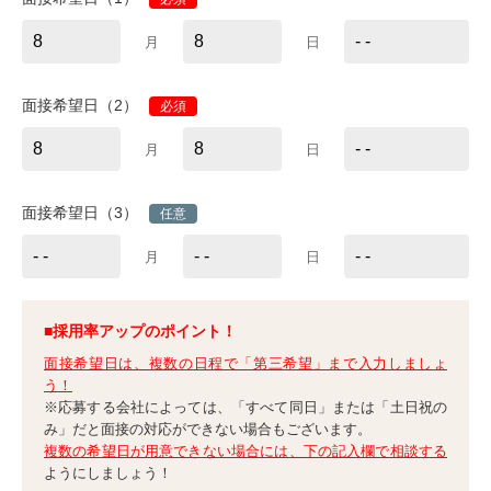
月
日
面接希望日（2）
必須
月
日
面接希望日（3）
任意
月
日
■採用率アップのポイント！
面接希望日は、複数の日程で「第三希望」まで入力しましょ
う！
※応募する会社によっては、「すべて同日」または「土日祝の
み」だと面接の対応ができない場合もございます。
複数の希望日が用意できない場合には、下の記入欄で相談する
ようにしましょう！