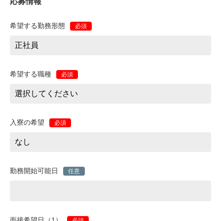
応募情報
希望する勤務形態
必須
希望する職種
必須
入寮の希望
必須
勤務開始可能日
任意
面接希望日（1）
必須