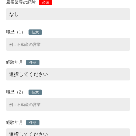
風俗業界の経験
必須
職歴（1）
任意
経験年月
任意
職歴（2）
任意
経験年月
任意