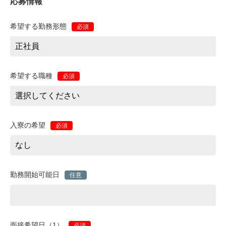
応募情報
希望する勤務形態
必須
希望する職種
必須
入寮の希望
必須
勤務開始可能日
任意
面接希望日（1）
必須