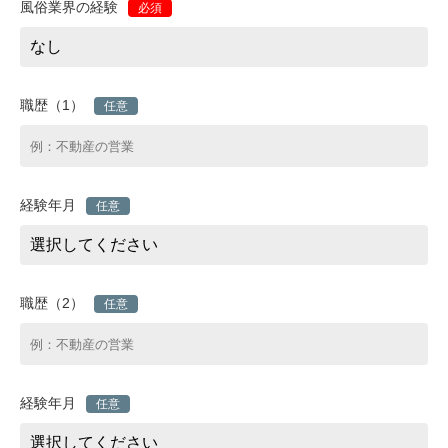
風俗業界の経験
必須
職歴（1）
任意
経験年月
任意
職歴（2）
任意
経験年月
任意