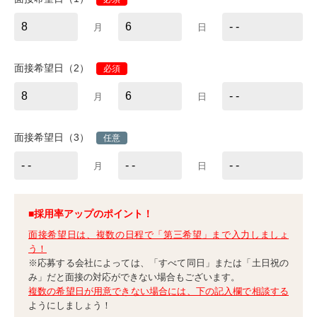
月
日
面接希望日（2）
必須
月
日
面接希望日（3）
任意
月
日
■採用率アップのポイント！
面接希望日は、複数の日程で「第三希望」まで入力しましょ
う！
※応募する会社によっては、「すべて同日」または「土日祝の
み」だと面接の対応ができない場合もございます。
複数の希望日が用意できない場合には、下の記入欄で相談する
ようにしましょう！