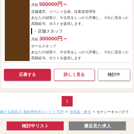
500000円～
月給
店舗運営、イベント企画、従業員管理等
あなたの頑張り、やる気をしっかり評価し、 それに見合った
高額給与、ポストを提供します。
・店舗スタッフ
300000円～
月給
ホールスタッフ
あなたの頑張り、やる気をしっかり評価し、 それに見合った
高額給与、ポストを提供します
応募する
詳しく見る
検討中
1
稼げる高収入! 風俗男性求人バイト TOP
>
北海道・東北
>
セクシーキャバクラ
検討中リスト
最近見た求人