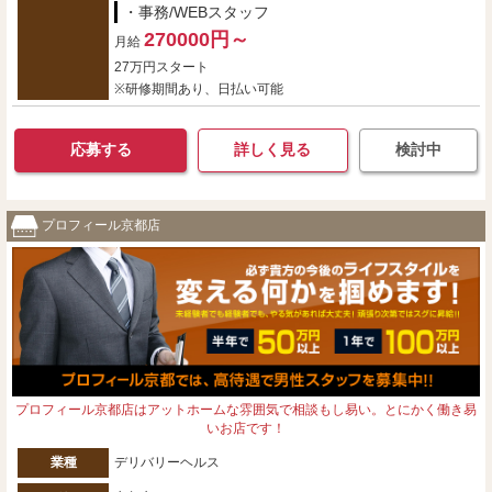
・事務/WEBスタッフ
270000円～
月給
27万円スタート
※研修期間あり、日払い可能
応募する
詳しく見る
検討中
プロフィール京都店
プロフィール京都店はアットホームな雰囲気で相談もし易い。とにかく働き易
いお店です！
業種
デリバリーヘルス