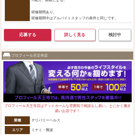
研修期間あり。
研修期間中はアルバイトスタッフの条件と同じです。
応募する
詳しく見る
検討中
プロフィール天王寺店
プロフィール天王寺店はアットホームな雰囲気で相談もし易い。とにかく働き
易いお店です！
業種
デリバリーヘルス
エリア
ミナミ・難波