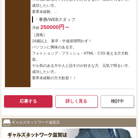
成功したい方。
業界未経験、...
・事務/WEBスタッフ
250000円～
月給
［資格］
18歳以上、新卒・中途採用問わず！
パソコンに興味のある方。
フォトショップ・フラッシュ・HTML・CSS 使える方大歓
迎。
ヤル気のある方や人と話すのが好きな方、元気で明るい方、
成功したい方。
業界未経験の方大歓迎！！
応募する
詳しく見る
検討中
ギャルズネットワーク滋賀店