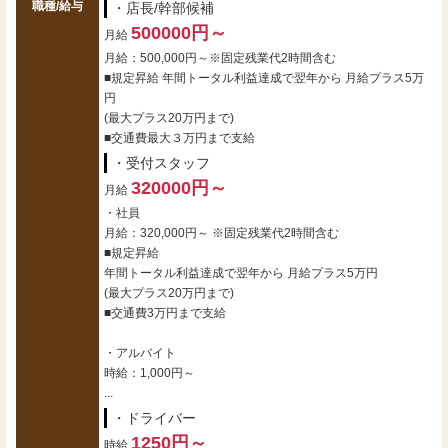
職種/給与
・店長/幹部候補
500000円～
月給
月給：500,000円～※固定残業代2時間含む
■規定昇給 年間トータル利益達成で翌年から 月給プラス5万
円
(最大プラス20万円まで)
■交通費最大３万円まで支給
・受付スタッフ
320000円～
月給
・社員
月給：320,000円～ ※固定残業代2時間含む
■規定昇給
年間トータル利益達成で翌年から 月給プラス5万円
(最大プラス20万円まで)
■交通費3万円まで支給
・アルバイト
時給：1,000円～
...
・ドライバー
1250円～
時給