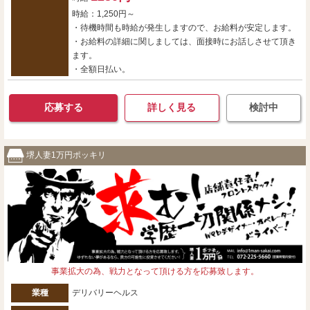
時給：1,250円～
・待機時間も時給が発生しますので、お給料が安定します。
・お給料の詳細に関しましては、面接時にお話しさせて頂き
ます。
・全額日払い。
応募する
詳しく見る
検討中
堺人妻1万円ポッキリ
事業拡大の為、戦力となって頂ける方を応募致します。
業種
デリバリーヘルス