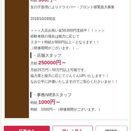
時給
女の子急増によりドライバー・フロント様緊急大募集
2018/10/28現在
＜＜＜入店お祝い金50,000円支給中！！＞＞＞
経験者様の場合は能力に応じて
スタート時給が900円以上～となります！！
（研修期間がございます。）...
・店舗スタッフ
250000円～
月給
月給25万円～50万円以上可能です。
協力度と能力に応じてぐんぐんUPいたします！！
なお公平に評価いたしますのでご安心くださいませ！！
・事務/WEBスタッフ
1000円～
時給
時給 1000円～（研修期間がございます。）