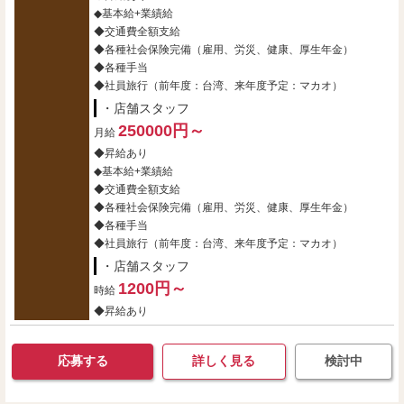
◆基本給+業績給
◆交通費全額支給
◆各種社会保険完備（雇用、労災、健康、厚生年金）
◆各種手当
◆社員旅行（前年度：台湾、来年度予定：マカオ）
・店舗スタッフ
250000円～
月給
◆昇給あり
◆基本給+業績給
◆交通費全額支給
◆各種社会保険完備（雇用、労災、健康、厚生年金）
◆各種手当
◆社員旅行（前年度：台湾、来年度予定：マカオ）
・店舗スタッフ
1200円～
時給
◆昇給あり
応募する
詳しく見る
検討中