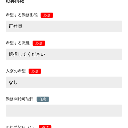
応募情報
希望する勤務形態
必須
希望する職種
必須
入寮の希望
必須
勤務開始可能日
任意
面接希望日（1）
必須