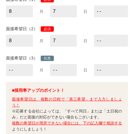
月
日
面接希望日（2）
必須
月
日
面接希望日（3）
任意
月
日
■採用率アップのポイント！
面接希望日は、複数の日程で「第三希望」まで入力しましょ
う！
※応募する会社によっては、「すべて同日」または「土日祝の
み」だと面接の対応ができない場合もございます。
複数の希望日が用意できない場合には、下の記入欄で相談する
ようにしましょう！