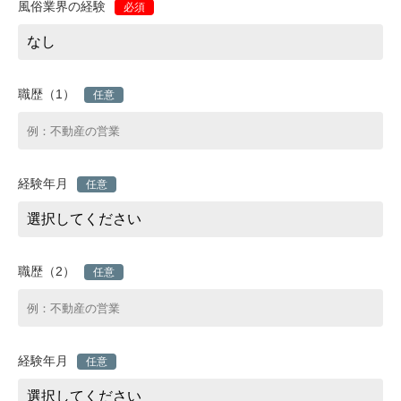
風俗業界の経験
必須
職歴（1）
任意
経験年月
任意
職歴（2）
任意
経験年月
任意