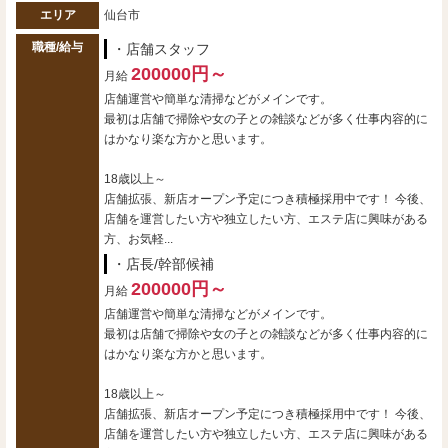
エリア
仙台市
職種/給与
・店舗スタッフ
200000円～
月給
店舗運営や簡単な清掃などがメインです。
最初は店舗で掃除や女の子との雑談などが多く仕事内容的に
はかなり楽な方かと思います。
18歳以上～
店舗拡張、新店オープン予定につき積極採用中です！ 今後、
店舗を運営したい方や独立したい方、エステ店に興味がある
方、お気軽...
・店長/幹部候補
200000円～
月給
店舗運営や簡単な清掃などがメインです。
最初は店舗で掃除や女の子との雑談などが多く仕事内容的に
はかなり楽な方かと思います。
18歳以上～
店舗拡張、新店オープン予定につき積極採用中です！ 今後、
店舗を運営したい方や独立したい方、エステ店に興味がある