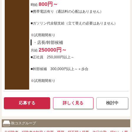
800円～
時給
■携帯電話有り（通話料の心配はありません）
■ガソリン代全額支給（立て替えの必要はありません）
※試用期間有り
・店長/幹部候補
250000円～
月給
■正社員 250,000円以上～
■幹部候補 300,000円以上～＋歩合
※試用期間有り
応募する
詳しく見る
検討中
秋コスグループ