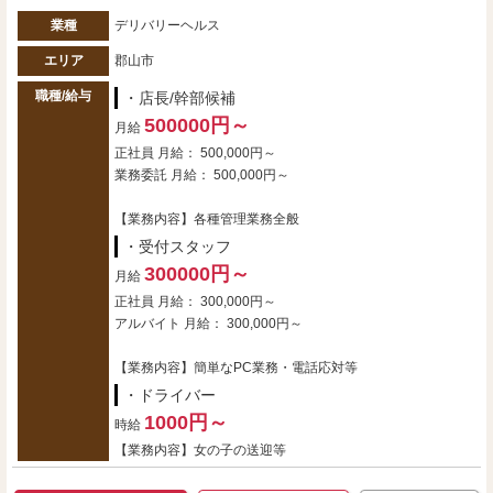
業種
デリバリーヘルス
エリア
郡山市
職種/給与
・店長/幹部候補
500000円～
月給
正社員 月給： 500,000円～
業務委託 月給： 500,000円～
【業務内容】各種管理業務全般
・受付スタッフ
300000円～
月給
正社員 月給： 300,000円～
アルバイト 月給： 300,000円～
【業務内容】簡単なPC業務・電話応対等
・ドライバー
1000円～
時給
【業務内容】女の子の送迎等