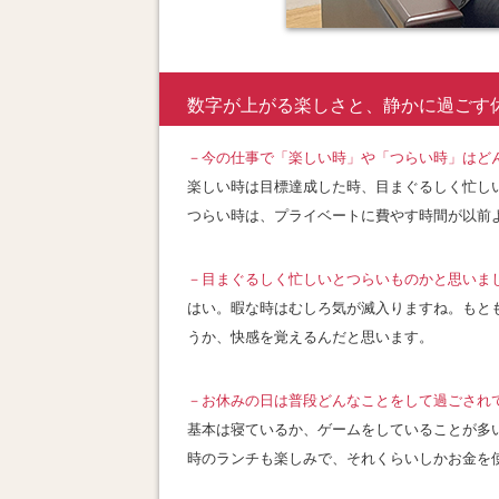
数字が上がる楽しさと、静かに過ごす
－
今の仕事で「楽しい時」や「つらい時」はど
楽しい時は目標達成した時、目まぐるしく忙し
つらい時は、プライベートに費やす時間が以前
－
目まぐるしく忙しいとつらいものかと思いま
はい。暇な時はむしろ気が滅入りますね。もと
うか、快感を覚えるんだと思います
。
－
お休みの日は普段どんなことをして過ごされ
基本は寝ているか、ゲームをしていることが多
時のランチも楽しみで、それくらいしかお金を