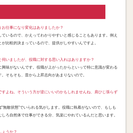
うお仕事になり変化はありましたか？
しているので、かえってわかりやすいと感じることもあります。例え
とが比較的決まっているので、提供がしやすいんですよ
。
と伺いましたが、役職に対する思い入れはありますか？
に興味がないんです。役職が上がったからといって特に意識が変わる
す。そもそも、昔から上昇志向があまりないので
。
ですよね。そういう方が逆にいいのかもしれませんね、肩ひじ張らず
“無敵状態”でいられる気がします。役職に執着がないので、もしも
むしろ自然体で仕事ができる分、気楽にやれているんだと思います
。
しょうか
？