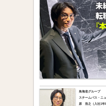
角海老グループ
スチームバス・ニュ
原 浩之（入社1年