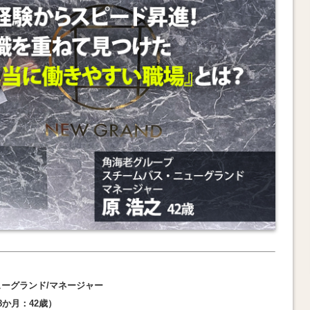
ーグランド/マネージャー
8か月：42歳）