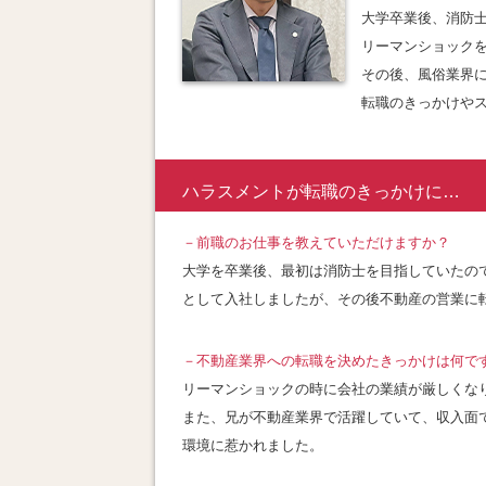
大学卒業後、消防
リーマンショック
その後、風俗業界
転職のきっかけや
ハラスメントが転職のきっかけに
…
－
前職のお仕事を教えていただけますか？
大学を卒業後、最初は消防士を目指していたの
として入社しましたが、その後不動産の営業に
－不動産業界への転職を決めたきっかけは何で
リーマンショックの時に会社の業績が厳しくな
また、兄が不動産業界で活躍していて、収入面
環境に惹かれました
。