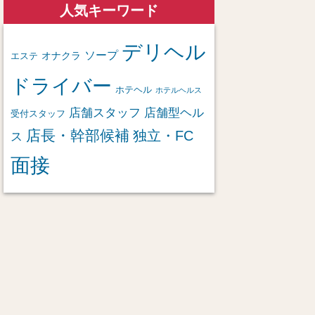
人気キーワード
デリヘル
ソープ
オナクラ
エステ
ドライバー
ホテヘル
ホテルヘルス
店舗スタッフ
店舗型ヘル
受付スタッフ
店長・幹部候補
独立・FC
ス
面接