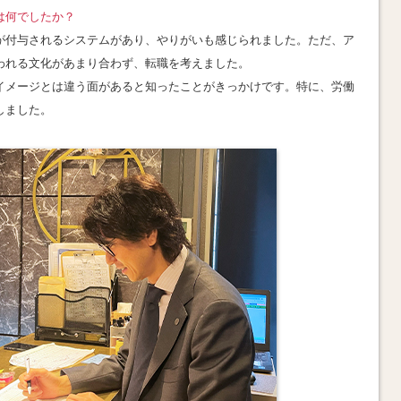
は何でしたか？
が付与されるシステムがあり、やりがいも感じられました。ただ、ア
われる文化があまり合わず、転職を考えました。
イメージとは違う面があると知ったことがきっかけです。特に、労働
しました。