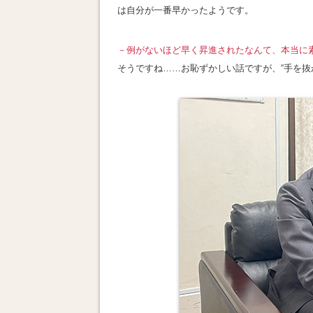
は自分が一番早かったようです
。
－
例がないほど早く昇進されたなんて、本当に
そうですね……お恥ずかしい話ですが、“手を抜