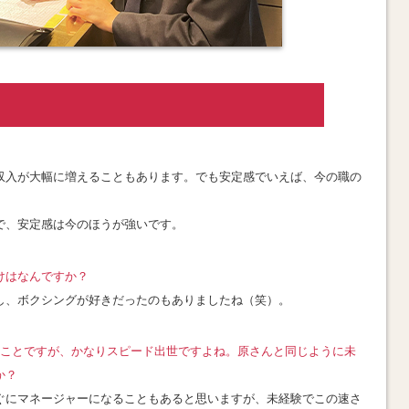
収入が大幅に増えることもあります。でも安定感でいえば、今の職の
で、安定感は今のほうが強いです
。
けはなんですか？
し、ボクシングが好きだったのもありましたね（笑）
。
のことですが、かなりスピード出世ですよね。原さんと同じように未
か？
ぐにマネージャーになることもあると思いますが、未経験でこの速さ