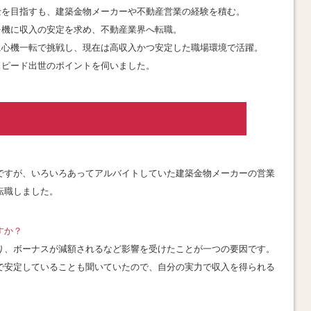
士を目指すも、建築金物メーカーや不動産営業の経験を積む。
を機に収入の安定を求め、不動産業界へ転職。
に心機一転で挑戦し、現在は高収入かつ安定した職場環境で活躍。
スピード出世のポイントを伺いました。
ですが、いろいろあってアルバイトしていた建築金物メーカーの営業
転職しました
。
すか？
り、ボーナスが減額されるなど影響を受けたことが一つの要因です。
で安定していることも聞いていたので、自分の実力で収入を得られる