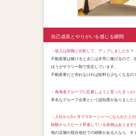
自己成長とやりがいを感じる瞬間
－収入は前職と比較して、アップしましたか
？
不動産業は稼げるときには非常に稼げるので、
ほうがサラリー制で安定しています。
不動産業だと売れなければ給料も少なくなるの
－
角海老グループに応募しようと思ったきっか
有名なグループ企業という認知度がありました
－
入社から5ヶ月でマネージャーになられたと
経験からスピード昇進している前例はあります
他の店舗や競合他社での経験がある人なら、す