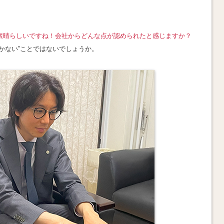
素晴らしいですね！
会社からどんな点が認められたと感じますか
？
かない”ことではないでしょうか
。