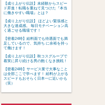
【成り上がり伝説】未経験からスピー
ド昇進！転職を重ねて見つけた『本当
に働きやすい職場』とは？
【成り上がり伝説】 ほどよい緊張感と
大きな達成感。 毎日モチベーション高
く過ごせる職場です！
【密着24時】給料面でも待遇面でも満
足しているので、気持ち に余裕を持っ
て働けます！
【成り上がり伝説】秋コスグループで
着実に昇り続ける男の飽くなき挑戦！
【密着24時】サービス業で大事なこと
は全部ここで学べます！ 給料が上がる
スピードもおそらく日本一に近いかも
（笑）