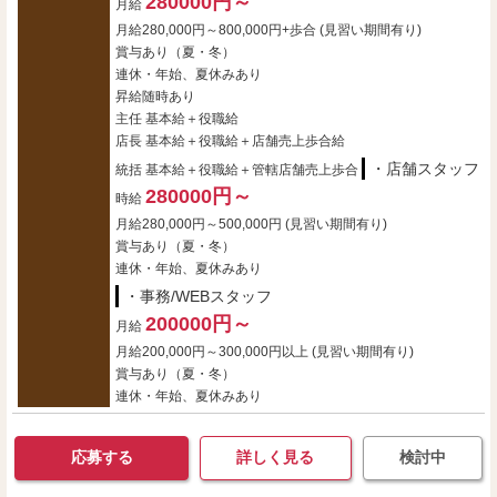
280000円～
月給
月給280,000円～800,000円+歩合 (見習い期間有り)
賞与あり（夏・冬）
連休・年始、夏休みあり
昇給随時あり
主任 基本給＋役職給
店長 基本給＋役職給＋店舗売上歩合給
・店舗スタッフ
統括 基本給＋役職給＋管轄店舗売上歩合
280000円～
時給
月給280,000円～500,000円 (見習い期間有り)
賞与あり（夏・冬）
連休・年始、夏休みあり
・事務/WEBスタッフ
200000円～
月給
月給200,000円～300,000円以上 (見習い期間有り)
賞与あり（夏・冬）
連休・年始、夏休みあり
応募する
詳しく見る
検討中