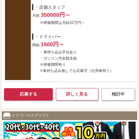
・店舗スタッフ
350000円～
月給
※研修期間は月給32万円～
・ドライバー
1500円～
時給
・車持ち込み手当あり
・ガソリン代全額支給
※研修期間有り
※車持ち込み無しでも応募可（社用車有り）
応募する
詳しく見る
検討中
クラブハウスプリプリ