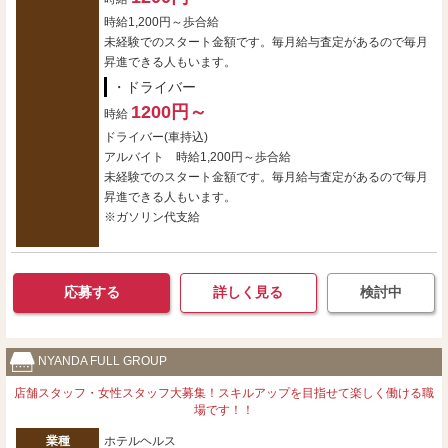
時給1,200円～歩合給
未経験でのスタート金額です。毎月給与査定があるので毎月
昇進できる人もいます。
・ドライバー
1200円～
時給
ドライバー(車持込)
アルバイト 時給1,200円～歩合給
未経験でのスタート金額です。毎月給与査定があるので毎月
昇進できる人もいます。
※ガソリン代支給
応募する
詳しく見る
検討中
NYANDA FULL GROUP
店舗スタッフ・女性スタッフ大募集！スキルアップを目指せて楽しく働ける職
場です！！
業種
ホテルヘルス