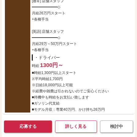
[通常] 店舗スタッフ
━━━━━━━━━━━━◇
月給26万円スタート
+各種手当
[英語] 店舗スタッフ
━━━━━━━━━━━━◇
月給29万～50万円スタート
+各種手当
・ドライバー
1300円～
時給
■時給1,300円以上スタート
※平均時給1,700円
※日給18,000円以上可能
※経費や雑費は引かれないのでご安心ください
■待機中も時給をお支払い致します
■ガソリン代支給
■モデル月収：専業40万円、かけ持ち26万円
応募する
詳しく見る
検討中