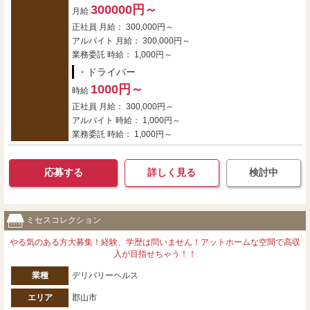
300000円～
月給
正社員 月給： 300,000円～
アルバイト 月給： 300,000円～
業務委託 時給： 1,000円～
・ドライバー
1000円～
時給
正社員 月給： 300,000円～
アルバイト 時給： 1,000円～
業務委託 時給： 1,000円～
応募する
詳しく見る
検討中
ミセスコレクション
やる気のある方大募集！経験、学歴は問いません！アットホームな空間で高収
入が目指せちゃう！！
業種
デリバリーヘルス
エリア
郡山市