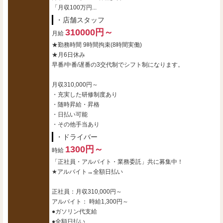
「月収100万円...
・店舗スタッフ
310000円～
月給
★勤務時間 9時間拘束(8時間実働)
★月6日休み
早番/中番/遅番の3交代制でシフト制になります。
月収310,000円～
・充実した研修制度あり
・随時昇給・昇格
・日払い可能
・その他手当あり
・ドライバー
1300円～
時給
「正社員・アルバイト・業務委託」共に募集中！
★アルバイト→全額日払い
正社員：月収310,000円～
アルバイト： 時給1,300円～
●ガソリン代支給
●全額日払い