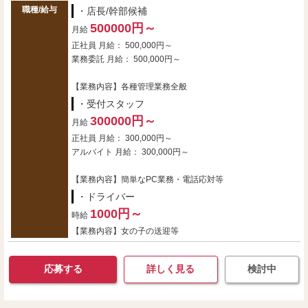
職種/給与
・店長/幹部候補
500000円～
月給
正社員 月給： 500,000円～
業務委託 月給： 500,000円～
【業務内容】各種管理業務全般
・受付スタッフ
300000円～
月給
正社員 月給： 300,000円～
アルバイト 月給： 300,000円～
【業務内容】簡単なPC業務・電話応対等
・ドライバー
1000円～
時給
【業務内容】女の子の送迎等
応募する
詳しく見る
検討中