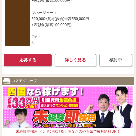
+表彰金(最高100,000円)
マネージャー：
520,000+賞与(歩合)最高550,000円
+表彰金(最高100,000円)
GM：
6...
応募する
詳しく見る
検討中
コスモグループ
未経験即採用 ドンドン稼げる！あなたのやる気で毎月給料UP！