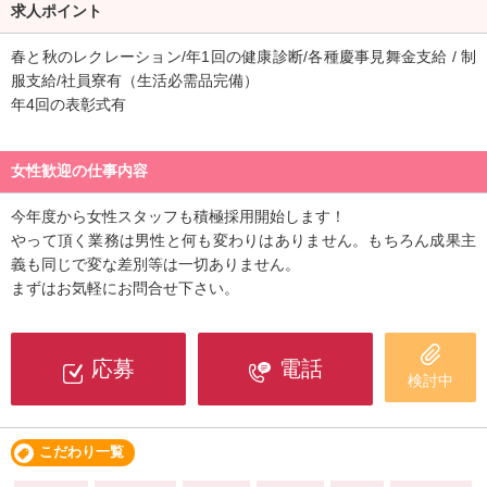
求人ポイント
春と秋のレクレーション/年1回の健康診断/各種慶事見舞金支給 / 制
服支給/社員寮有（生活必需品完備）
年4回の表彰式有
女性歓迎の仕事内容
今年度から女性スタッフも積極採用開始します！
やって頂く業務は男性と何も変わりはありません。もちろん成果主
義も同じで変な差別等は一切ありません。
まずはお気軽にお問合せ下さい。
応募
電話
検討中
こだわり一覧