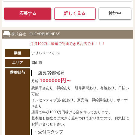
応募する
詳しく見る
検討中
株式会社 CLEARBUSINESS
月収100万に最短で到達できるお店です！！！
業種
デリバリーヘルス
エリア
岡山市
職種/給与
・店長/幹部候補
1000000円～
月給
残業手当あり、昇給あり、研修期間あり、有給あり、日払い
可能
インセンティブ(歩合)あり、寮完備、昇給昇格あり、ボーナ
スあり
店長で年収1000万円稼げる店を作っております。
基本給も他社とは大きく差をつけておりますので、お気軽に
お問い合わせ下さい。
・受付スタッフ