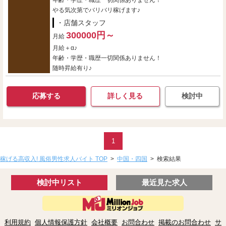
年齢・学歴・職歴一切関係ありません！
やる気次第でバリバリ稼げます♪
・店舗スタッフ
300000円～
月給
月給＋α♪
年齢・学歴・職歴一切関係ありません！
随時昇給有り♪
応募する
詳しく見る
検討中
1
稼げる高収入! 風俗男性求人バイト TOP
>
中国・四国
>
検索結果
検討中リスト
最近見た求人
利用規約
個人情報保護方針
会社概要
お問合わせ
掲載のお問合わせ
サ