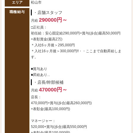
エリア
松山市
職種/給与
・店舗スタッフ
290000円～
月給
□正社員：
初任給：安心固定給290,000円+賞与(歩合)最高50,000円
+表彰賞金(最高2万)
＊入社6ヶ月後＞295,000円
＊入社16ヶ月後＞300,000円!!・・ここまで自動昇給しま
す。
■賞与あり
■昇給あり...
・店長/幹部候補
470000円～
月給
店長：
470,000円+賞与(歩合)最高260,000円)
+表彰金(最高100,000円)
マネージャー：
520,000+賞与(歩合)最高550,000円
+表彰金(最高100,000円)