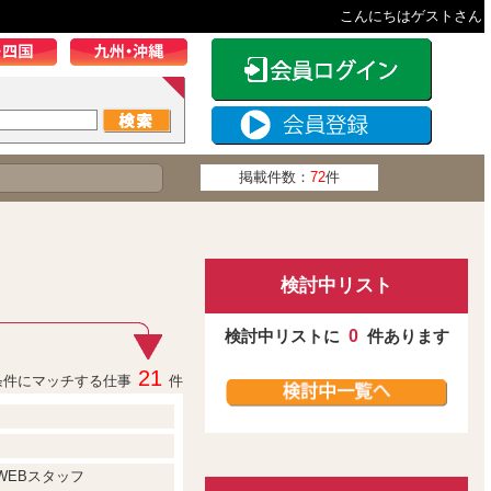
こんにちはゲストさん
掲載件数：
72
件
検討中リスト
検討中リストに
0
件あります
21
条件にマッチする仕事
件
WEBスタッフ