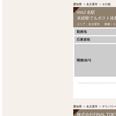
愛知県
>
名古屋市
>
その他
mrsJ 名駅
未経験でもポスト抜群
エリア：
名古屋市
業種：
そ
勤務地
応募資格
職種/給与
愛知県
>
名古屋市
>
デリバリ
株式会社FINAL TOK