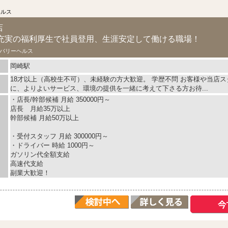
ヘルス
店
充実の福利厚生で社員登用、生涯安定して働ける職場！
バリーヘルス
岡崎駅
18才以上（高校生不可）、未経験の方大歓迎。 学歴不問 お客様や当店
に、よりよいサービス、環境の提供を一緒に考えて下さる方お待...
・店長/幹部候補 月給 350000円～
店長 月給35万以上
幹部候補 月給50万以上
・受付スタッフ 月給 300000円～
・ドライバー 時給 1000円～
ガソリン代全額支給
高速代支給
副業大歓迎！