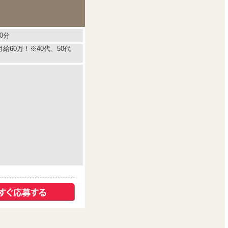
0分
月給60万！※40代、50代