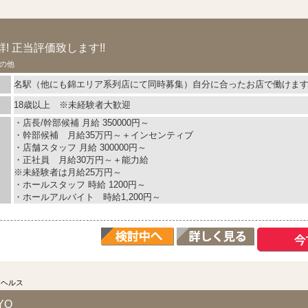
! 正当評価致します!!
の他
名駅（他にも錦エリア系列店にて同時募集）自分に合ったお店で働けま
18歳以上 ※未経験者大歓迎
・店長/幹部候補 月給 350000円～
・幹部候補 月給35万円～＋インセンティブ
・店舗スタッフ 月給 300000円～
・正社員 月給30万円～＋能力給
※未経験者は月給25万円～
・ホールスタッフ 時給 1200円～
・ホールアルバイト 時給1,200円～
ーヘルス
YO