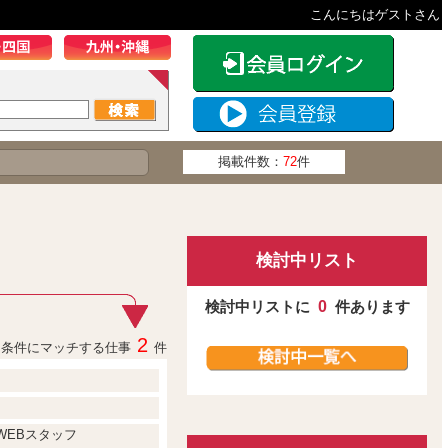
こんにちはゲストさん
掲載件数：
72
件
検討中リスト
検討中リストに
0
件あります
2
条件にマッチする仕事
件
WEBスタッフ