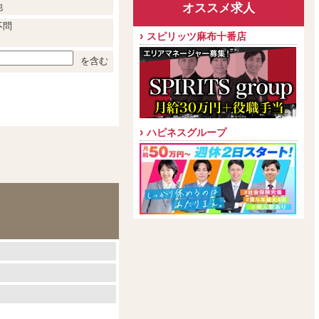
オススメ求人
他
不問
スピリッツ麻布十番店
を含む
ハピネスグループ