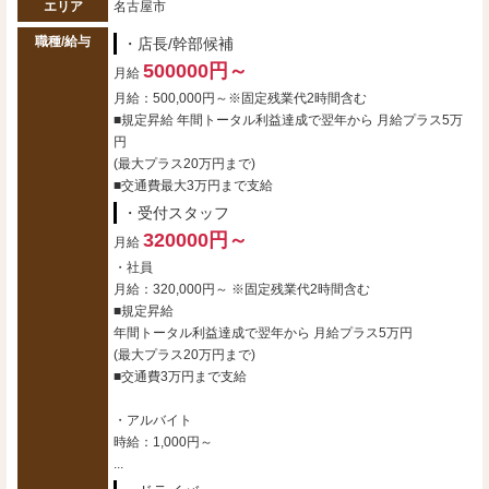
エリア
名古屋市
職種/給与
・店長/幹部候補
500000円～
月給
月給：500,000円～※固定残業代2時間含む
■規定昇給 年間トータル利益達成で翌年から 月給プラス5万
円
(最大プラス20万円まで)
■交通費最大3万円まで支給
・受付スタッフ
320000円～
月給
・社員
月給：320,000円～ ※固定残業代2時間含む
■規定昇給
年間トータル利益達成で翌年から 月給プラス5万円
(最大プラス20万円まで)
■交通費3万円まで支給
・アルバイト
時給：1,000円～
...