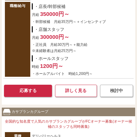
職種/給与
・店長/幹部候補
350000円～
月給
・幹部候補 月給35万円～＋インセンティブ
・店舗スタッフ
300000円～
月給
・正社員 月給30万円～＋能力給
※未経験者は月給25万円～
・ホールスタッフ
1200円～
時給
・ホールアルバイト 時給1,200円～
応募する
詳しく見る
検討中
カサブランカグループ
全国的な知名度で人気のカサブランカグループがFCオーナー募集(オーナー候
補のスタッフも同時募集)
業種
デリバリーヘルス