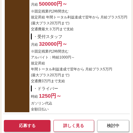
500000円～
月給
※固定残業代2時間含む
規定昇給 年間トータル利益達成で翌年から 月給プラス5万円
(最大プラス20万円まで)
交通費最大３万円まで支給
・受付スタッフ
320000円～
月給
※固定残業代2時間含む
アルバイト：時給1000円～
規定昇給
年間トータル利益達成で翌年から 月給プラス5万円
(最大プラス20万円まで)
交通費3万円まで支給
・ドライバー
1250円～
時給
ガソリン代込
全額日払い
応募する
詳しく見る
検討中