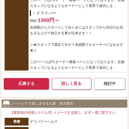
スタッフになるよりもオーナーとして業界で成功しま...
・ドライバー
1300円～
時給
未経験からスタートしてゆくゆくはスタッフから自分のお店
を立ち上げて独立する事が出来ます！！
☆★スタッフで満足ですか？未経験でもオーナーになれます
★☆
このページはFCオーナー募集ページとなっております。店舗
スタッフになるよりもオーナーとして業界で成功しま...
応募する
詳しく見る
検討中
ノーハンドで楽しませる人妻 名古屋店
【業界初の待遇システム!!】イメージする前に、まず一度ご覧下さい。
業種
デリバリーヘルス