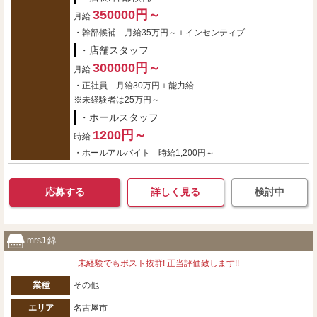
350000円～
月給
・幹部候補 月給35万円～＋インセンティブ
・店舗スタッフ
300000円～
月給
・正社員 月給30万円＋能力給
※未経験者は25万円～
・ホールスタッフ
1200円～
時給
・ホールアルバイト 時給1,200円～
応募する
詳しく見る
検討中
mrsJ 錦
未経験でもポスト抜群! 正当評価致します!!
業種
その他
エリア
名古屋市