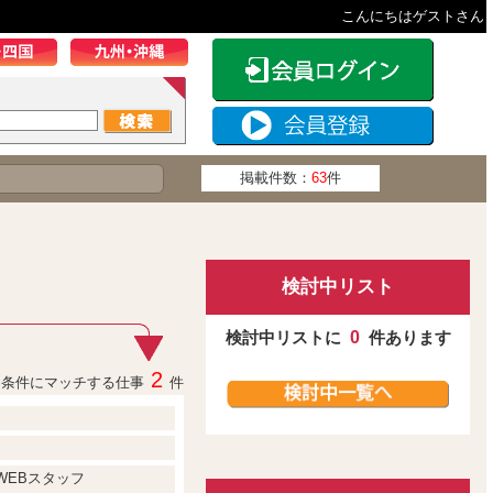
こんにちはゲストさん
掲載件数：
63
件
検討中リスト
検討中リストに
0
件あります
2
条件にマッチする仕事
件
WEBスタッフ