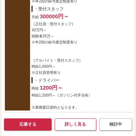
※年2回の給与査定制度有り
・受付スタッフ
300000円～
月給
［正社員・受付スタッフ］
30万円～
経験者35万～
※年2回の給与査定制度有り
［アルバイト・受付スタッフ］
時給1,400円～
※正社員登用有り
・ドライバー
1200円～
時給
時給1,200円～（ガソリン代手当有）
※業務委託契約となります。
応募する
詳しく見る
検討中