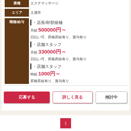
業種
エステマッサージ
エリア
土浦市
職種/給与
・店長/幹部候補
500000円～
月給
日払い可、昇格昇給有り、賞与有り
・店舗スタッフ
330000円～
月給
日払い可、昇格昇給有り、賞与有り
・店舗スタッフ
1000円～
時給
昇格昇給有り、賞与有り
応募する
詳しく見る
検討中
1