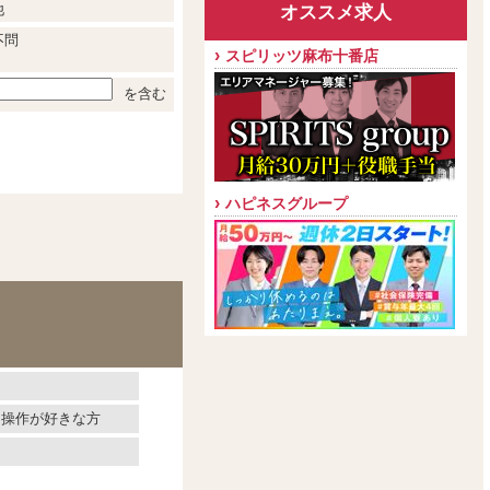
他
オススメ求人
不問
スピリッツ麻布十番店
を含む
ハピネスグループ
ン操作が好きな方