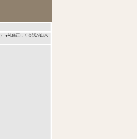
度） ●礼儀正しく会話が出来