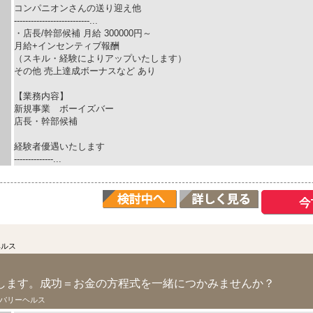
コンパニオンさんの送り迎え他
---------------------------...
・店長/幹部候補 月給 300000円～
月給+インセンティブ報酬
（スキル・経験によりアップいたします）
その他 売上達成ボーナスなど あり
【業務内容】
新規事業 ボーイズバー
店長・幹部候補
経験者優遇いたします
--------------...
ヘルス
します。成功＝お金の方程式を一緒につかみませんか？
バリーヘルス