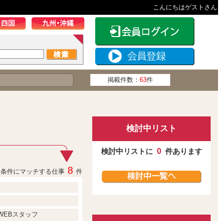
こんにちはゲストさん
掲載件数：
63
件
検討中リスト
検討中リストに
0
件あります
8
条件にマッチする仕事
件
WEBスタッフ