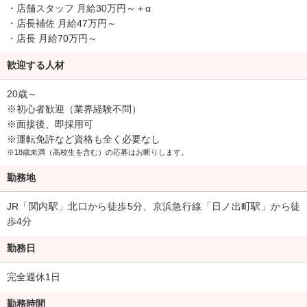
・店舗スタッフ 月給30万円～＋α
・店長補佐 月給47万円～
・店長 月給70万円～
歓迎する人材
20歳～
※初心者歓迎（業界経験不問）
※面接後、即採用可
※運転免許など資格も全く必要なし
※18歳未満（高校生を含む）の応募はお断りします。
勤務地
JR「関内駅」北口から徒歩5分、京浜急行線「日ノ出町駅」から徒
歩4分
勤務日
完全週休1日
勤務時間