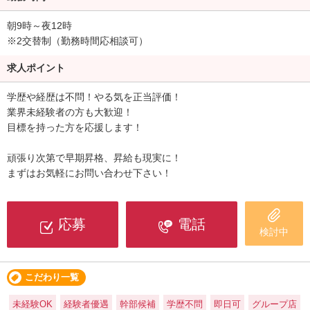
朝9時～夜12時
※2交替制（勤務時間応相談可）
求人ポイント
学歴や経歴は不問！やる気を正当評価！
業界未経験者の方も大歓迎！
目標を持った方を応援します！
頑張り次第で早期昇格、昇給も現実に！
まずはお気軽にお問い合わせ下さい！
応募
電話
検討中
こだわり一覧
未経験OK
経験者優遇
幹部候補
学歴不問
即日可
グループ店