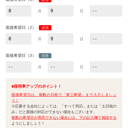
月
日
面接希望日（2）
必須
月
日
面接希望日（3）
任意
月
日
■採用率アップのポイント！
面接希望日は、複数の日程で「第三希望」まで入力しましょ
う！
※応募する会社によっては、「すべて同日」または「土日祝の
み」だと面接の対応ができない場合もございます。
複数の希望日が用意できない場合には、下の記入欄で相談する
ようにしましょう！