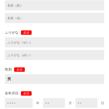
ふりがな
必須
性別
必須
生年月日
必須
年
月
日