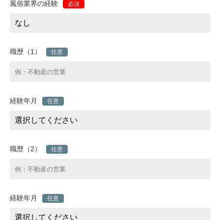
風俗業界の経験
必須
職歴（1）
任意
経験年月
任意
職歴（2）
任意
経験年月
任意