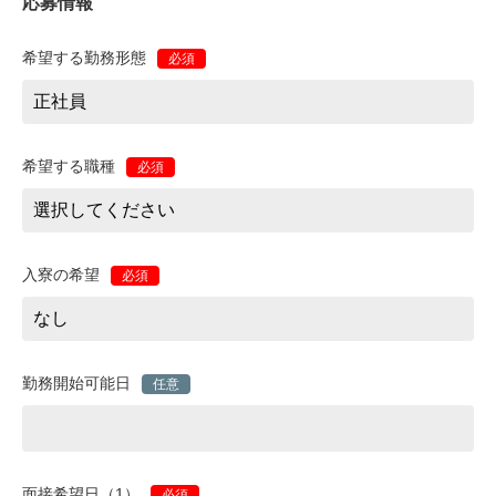
応募情報
希望する勤務形態
必須
希望する職種
必須
入寮の希望
必須
勤務開始可能日
任意
面接希望日（1）
必須